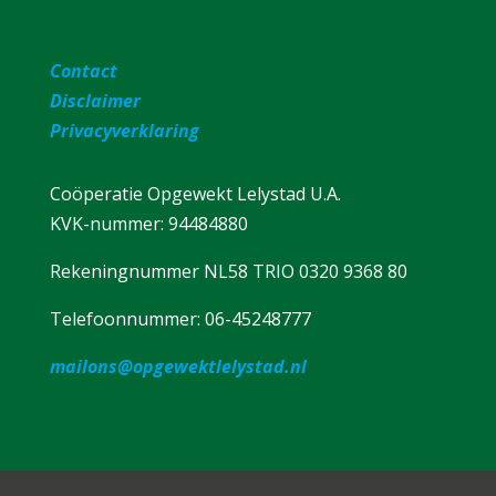
Contact
Disclaimer
Privacyverklaring
Coöperatie Opgewekt Lelystad U.A.
KVK-nummer: 94484880
Rekeningnummer NL58 TRIO 0320 9368 80
Telefoonnummer: 06-45248777
mailons@opgewektlelystad.nl