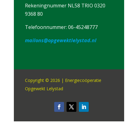
Rekeningnummer NL58 TRIO 0320
9368 80
Telefoonnummer: 06-45248777
mailons@opgewektlelystad.nl
Copyright © 2026 | Energiecoöperatie
Opgewekt Lelystad