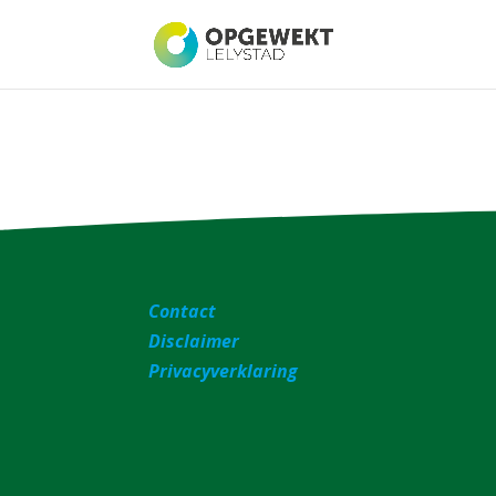
Contact
Disclaimer
Privacyverklaring