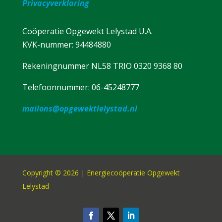
Privacyverklaring
Coöperatie Opgewekt Lelystad U.A.
KVK-nummer: 94484880
Rekeningnummer NL58 TRIO 0320 9368 80
Telefoonnummer: 06-45248777
mailons@opgewektlelystad.nl
Copyright © 2026 | Energiecoöperatie Opgewekt
Lelystad