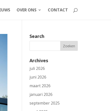
EUWS
OVER ONS
CONTACT
Search
Archives
juli 2026
juni 2026
maart 2026
januari 2026
september 2025