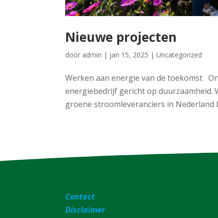
Nieuwe projecten
door
admin
|
jan 15, 2025
|
Uncategorized
Werken aan energie van de toekomst Ont
energiebedrijf gericht op duurzaamheid. W
groene stroomleveranciers in Nederland b
Contact
Disclaimer