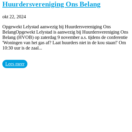
Huurdersvereniging Ons Belang
okt 22, 2024
Opgewekt Lelystad aanwezig bij Huurdersvereniging Ons
BelangOpgewekt Lelystad is aanwezig bij Huurdersvereniging Ons
Belang (HVOB) op zaterdag 9 november a.s. tijdens de conferentie
'Woningen van het gas af? Laat huurders niet in de kou staan!' Om
10:30 uur is de zaal...
Lees meer